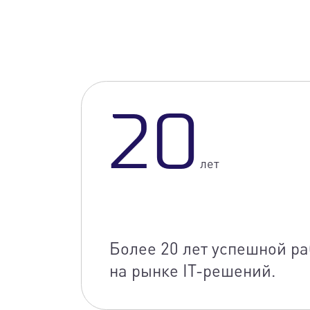
20
лет
Более 20 лет успешной р
на рынке IT-решений.