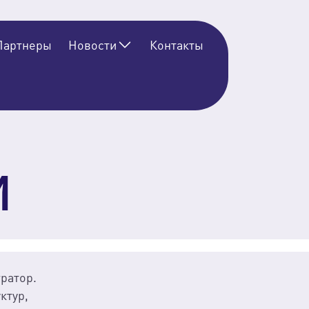
Партнеры
Новости
Контакты
И
ратор.
ктур,