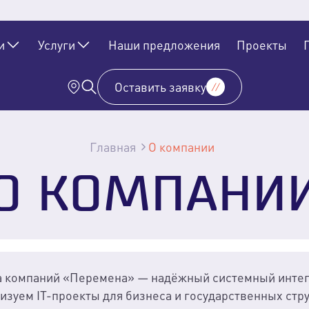
и
Услуги
Наши предложения
Проекты
Оставить заявку
Главная
О компании
О КОМПАНИ
а компаний «Перемена» — надёжный системный интег
изуем IT-проекты для бизнеса и государственных стру