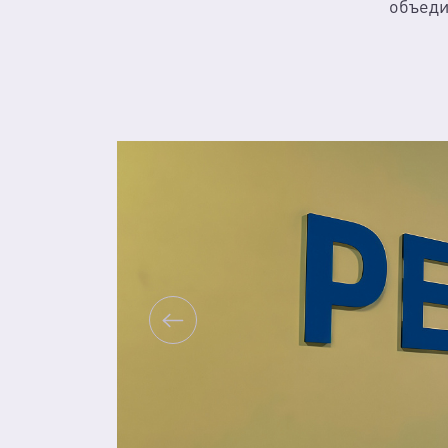
объеди