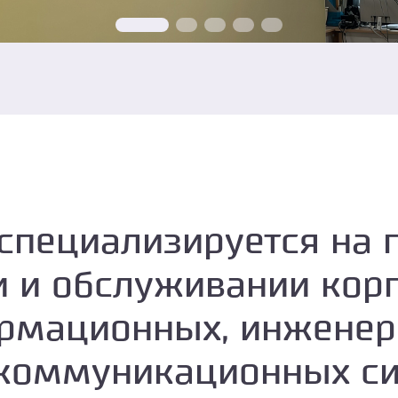
специализируется на 
и и обслуживании кор
рмационных, инженер
коммуникационных с