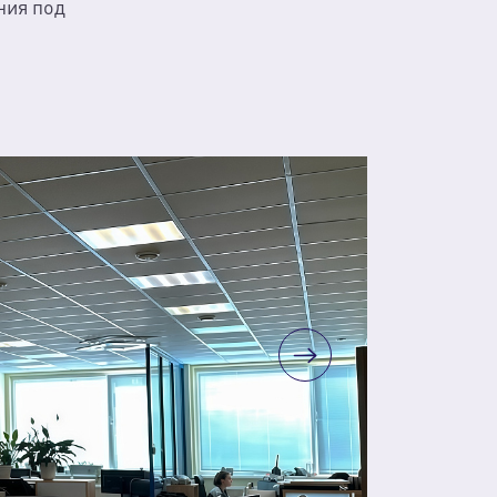
ния под