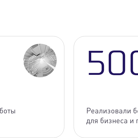
50
аботы
Реализовали б
для бизнеса и 