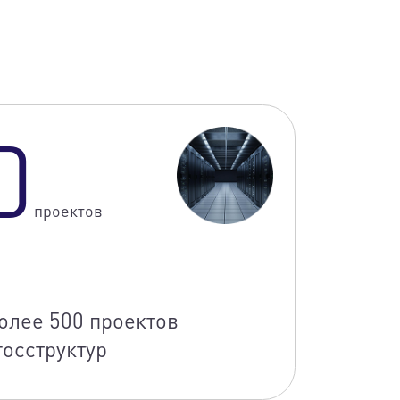
0
проектов
олее 500 проектов
госструктур